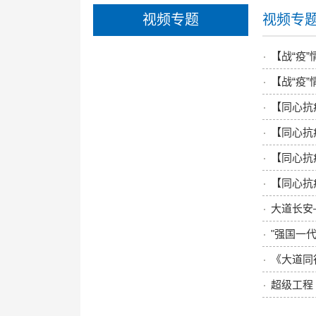
视频专题
视频专
【战“疫
【战“疫
【同心抗
【同心抗
【同心抗
【同心抗
大道长安
"强国一
《大道同
超级工程