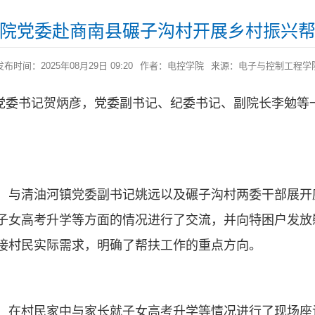
院党委赴商南县碾子沟村开展乡村振兴
发布时间：2025年08月29日 09:20
作者：电控学院
来源：电子与控制工程学
学院党委书记贺炳彦，党委副书记、纪委书记、副院长李勉等
，与清油河镇党委副书记姚远以及碾子沟村两委干部展开
子女高考升学等方面的情况进行了交流，并向特困户发放
接村民实际需求，明确了帮扶工作的重点方向。
，在村民家中与家长就子女高考升学等情况进行了现场座