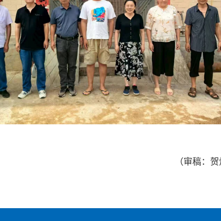
（审稿：贺