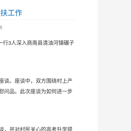
帮扶工作
院
一行3人深入商南县清油河镇碾子
座谈。座谈中，双方围绕村上产
慰问品。此次座谈为如何进一步
谈，并对村民关心的高考升学提