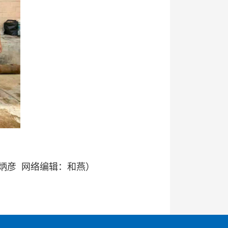
炳彦 网络编辑：和燕）