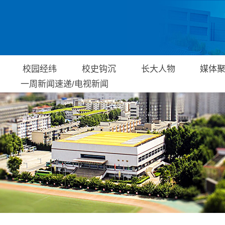
原图
校园经纬
校史钩沉
长大人物
媒体
一周新闻速递/电视新闻