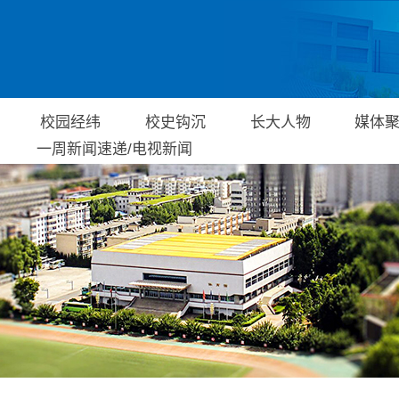
原图
校园经纬
校史钩沉
长大人物
媒体
一周新闻速递/电视新闻