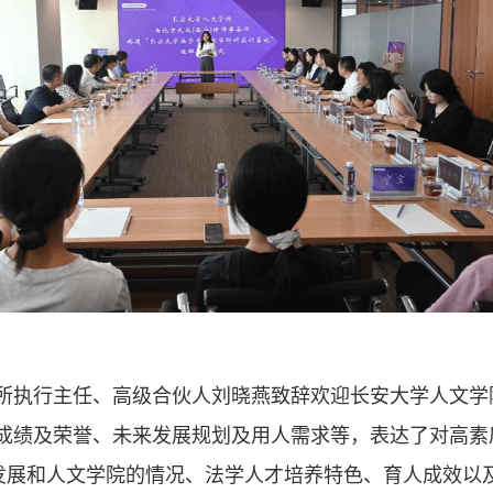
所执行主任、高级合伙人刘晓燕致辞欢迎长安大学人文学
成绩及荣誉、未来发展规划及用人需求等，表达了对高素
设发展和人文学院的情况、法学人才培养特色、育人成效以