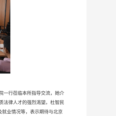
院一行莅临本所指导交流，她介
质法律人才的强烈渴望。杜智民
及就业情况等，表示期待与北京