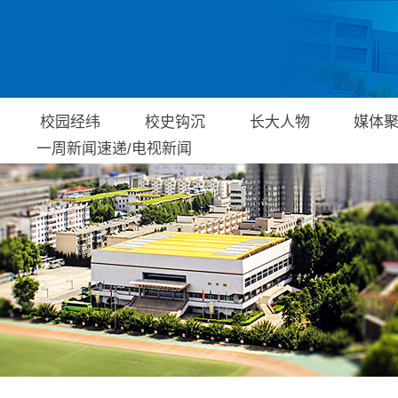
原图
校园经纬
校史钩沉
长大人物
媒体
一周新闻速递/电视新闻