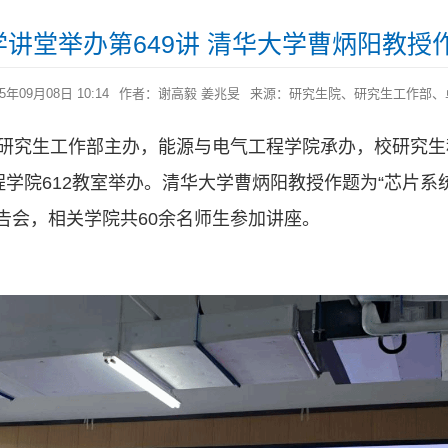
”学讲堂举办第649讲 清华大学曹炳阳教授
年09月08日 10:14
作者：谢高毅 姜兆旻
来源：研究生院、研究生工作部、
、研究生工作部主办，能源与电气工程学院承办，校研究生
程学院612教室举办。清华大学曹炳阳教授作题为“芯片系
告会，相关学院共60余名师生参加讲座。