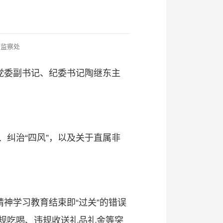
、监察处
党委副书记、纪委书记陶继东主
纠治“四风”，以及关于直属非
神学习教育结束即“过关”的错误
规吃喝、违规收送礼品礼金等突