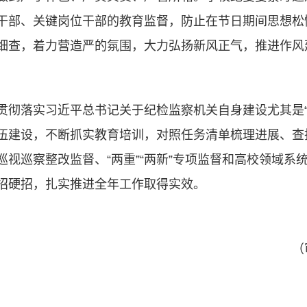
干部、关键岗位干部的教育监督，防止在节日期间思想松
细查，着力营造严的氛围，大力弘扬新风正气，推进作风
贯彻落实习近平总书记关于纪检监察机关自身建设尤其是“
伍建设，不断抓实教育培训，对照任务清单梳理进展、查找
视巡察整改监督、“两重”“两新”专项监督和高校领域系
招硬招，扎实推进全年工作取得实效。
（