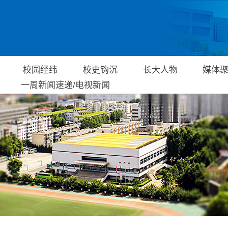
校园经纬
校史钩沉
长大人物
媒体
一周新闻速递/电视新闻