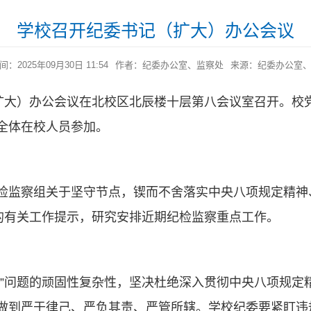
学校召开纪委书记（扩大）办公会议
：2025年09月30日 11:54
作者：纪委办公室、监察处
来源：纪委办公室
（扩大）办公会议在北校区北辰楼十层第八会议室召开。校
全体在校人员参加。
检监察组关于坚守节点，锲而不舍落实中央八项规定精神、
动的有关工作提示，研究安排近期纪检监察重点工作。
风”问题的顽固性复杂性，坚决杜绝深入贯彻中央八项规定精
做到严于律己、严负其责、严管所辖。学校纪委要紧盯违