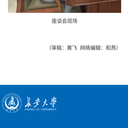
座谈会现场
（审稿：黄飞 网络编辑：和燕）