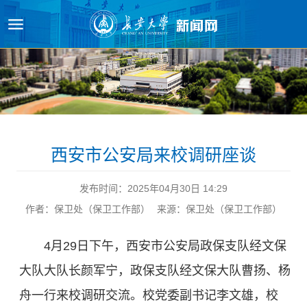
原图
西安市公安局来校调研座谈
发布时间：2025年04月30日 14:29
作者：保卫处（保卫工作部）
来源：保卫处（保卫工作部）
4月29日下午，西安市公安局政保支队经文保
大队大队长颜军宁，政保支队经文保大队曹扬、杨
舟一行来校调研交流。校党委副书记李文雄，校