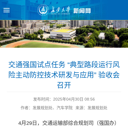
原图
交通强国试点任务 “典型路段运行风
险主动防控技术研发与应用” 验收会
召开
发布时间：2025年04月30日 08:56
作者：发展规划处、汽车学院
来源：发展规划处
4月29日，交通运输部综合规划司（强国办）