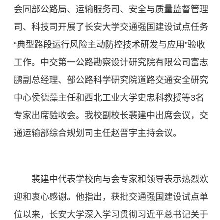
会同部公路局、运输服务司、安全与质量监督管理
司、科技司开展了长安大学交通强国建设试点任务
“典型路段运行风险主动防控技术研发与应用”验收
工作。中交第一公路勘察设计研究院有限公司富志
鹏副总经理、部公路科学研究院道路交通安全研究
中心侯德藻主任和西北工业大学史忠科教授等3名
专家出席验收会。我校副校长裴建中出席会议，交
通运输部综合规划司
主任
赵晋宇主持会议。
裴建中代表学校向与会专家和领导表示热烈欢
迎和衷心感谢。他指出，获批交通强国建设试点单
位以来，长安大学深入学习贯彻习近平总书记关于