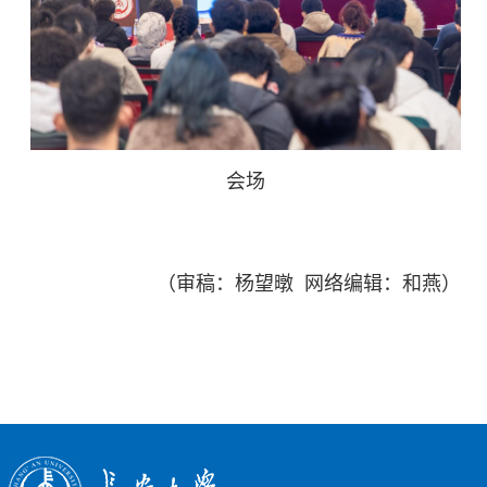
会场
（审稿：杨望暾 网络编辑：和燕）