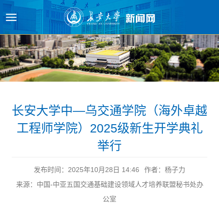
原图
长安大学中—乌交通学院（海外卓越
工程师学院）2025级新生开学典礼
举行
发布时间：2025年10月28日 14:46
作者：杨子力
来源：中国-中亚五国交通基础建设领域人才培养联盟秘书处办
公室