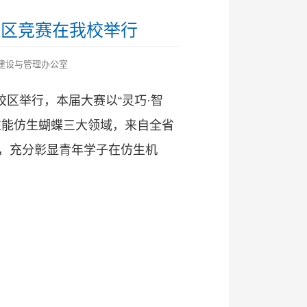
赛区竞赛在我校举行
建设与管理办公室
校区举行，本届大赛以“灵巧·智
性能仿生蝴蝶三大领域，来自全省
合，充分彰显青年学子在仿生机