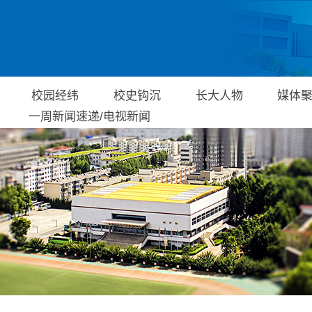
校园经纬
校史钩沉
长大人物
媒体
一周新闻速递/电视新闻