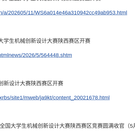
m.cn/a/202605/11/WS6a014e46a310942cc49ab953.html
大学生机械创新设计大赛陕西赛区开赛
/htmlnews/2026/5/564448.shtm
创新设计大赛陕西赛区开赛
/sxrbs/site1/mweb/ja9kt/content_20021678.html
届全国大学生机械创新设计大赛陕西赛区竞赛圆满收官（5