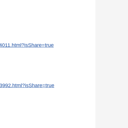
14011.html?isShare=true
13992.html?isShare=true