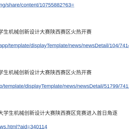
iming/share/content/10755882?63=
学生机械创新设计大赛陕西赛区火热开赛
/app/template/displayTemplate/news/newsDetail/104/74
学生机械创新设计大赛陕西赛区火热开赛
pp/template/displayTemplate/news/newsDetail/51799/74
大学生机械创新设计大赛陕西赛区竞赛进入首日角逐
ews.html?aid=340114