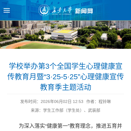
原图
学校举办第3个全国学生心理健康宣
传教育月暨“3·25-5·25”心理健康宣传
教育季主题活动
发布时间：2026年06月02日 12:53
作者：程铃琳
来源：学生工作部（学生处）、武装部
为深入落实“健康第一”教育理念，推进五育并