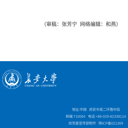
（审稿：张芳宁 网络编辑：和燕）
地址:中国 西安市南二环路中段
邮编:710064 电话:+86-029-82338114
校党委宣传部制作 陕ICP备021309
01
of
03