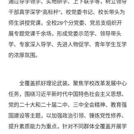
通过导学领学、实地研学、上下联学等，树立领导
干部真学深学“高标杆”。校党委书记、校长带头为
师生讲授党课，全校29个分党委、党总支组织开
展专题党课千余场，形成党委示范学、领导带头
学、专家深入导学、先进人物促学、青年学生互学
的浓厚氛围。
全覆盖抓好理论武装。聚焦学校改革发展中心
任务，围绕习近平新时代中国特色社会主义思想、
党的二十大和二十届二中、三中全会精神、教育强
国建设等主题，以加强政治引领、锤炼党性修养、
提升素质能力为重点，针对不同群体全覆盖开展学