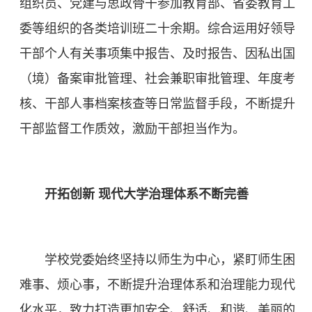
组织员、党建与思政骨干参加教育部、省委教育工
委等组织的各类培训班二十余期。综合运用好领导
干部个人有关事项集中报告、及时报告、因私出国
（境）备案审批管理、社会兼职审批管理、年度考
核、干部人事档案核查等日常监督手段，不断提升
干部监督工作质效，激励干部担当作为。
开拓创新 现代大学治理体系不断完善
学校党委始终坚持以师生为中心，紧盯师生困
难事、烦心事，不断提升治理体系和治理能力现代
化水平，致力打造更加安全、舒适、和谐、美丽的