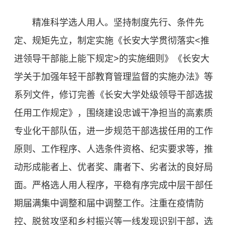
精准科学选人用人。坚持制度先行、条件先
定、规矩先立，制定实施《长安大学贯彻落实<推
进领导干部能上能下规定>的实施细则》《长安大
学关于加强年轻干部教育管理监督的实施办法》等
系列文件，修订完善《长安大学处级领导干部选拔
任用工作规定》，围绕建设忠诚干净担当的高素质
专业化干部队伍，进一步规范干部选拔任用的工作
原则、工作程序、人选条件资格、纪实要求等，推
动形成能者上、优者奖、庸者下、劣者汰的良好局
面。严格选人用人程序，平稳有序完成中层干部任
期届满集中调整和届中调整工作。注重在疫情防
控、脱贫攻坚和乡村振兴等一线发现识别干部，选