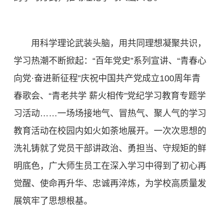
用科学理论武装头脑，用共同理想凝聚共识，
学习热潮不断掀起：“百年党史”系列宣讲、“青春心
向党·奋进新征程”庆祝中国共产党成立100周年青
春歌会、“青老共学 薪火相传”党纪学习教育专题学
习活动……一场场接地气、冒热气、聚人气的学习
教育活动在校园内如火如荼地展开。一次次思想的
洗礼铸就了党员干部讲政治、勇担当、守规矩的鲜
明底色，广大师生员工在深入学习中得到了初心再
觉醒、使命再升华、忠诚再淬炼，为学校高质量发
展筑牢了思想根基。