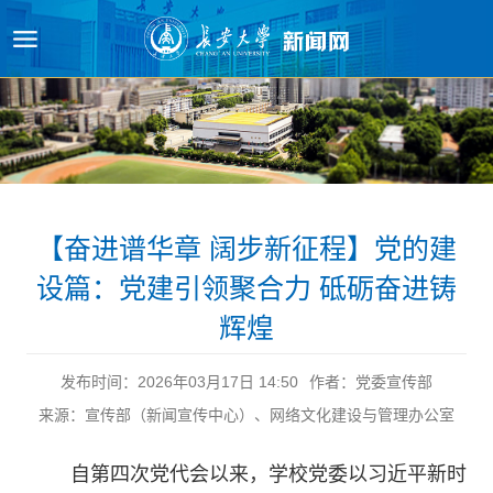
【奋进谱华章 阔步新征程】党的建
设篇：党建引领聚合力 砥砺奋进铸
辉煌
发布时间：2026年03月17日 14:50
作者：党委宣传部
来源：宣传部（新闻宣传中心）、网络文化建设与管理办公室
自第四次党代会以来，学校党委以习近平新时