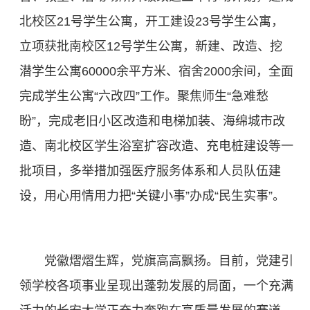
北校区21号学生公寓，开工建设23号学生公寓，
立项获批南校区12号学生公寓，新建、改造、挖
潜学生公寓60000余平方米、宿舍2000余间，全面
完成学生公寓“六改四”工作。聚焦师生“急难愁
盼”，完成老旧小区改造和电梯加装、海绵城市改
造、南北校区学生浴室扩容改造、充电桩建设等一
批项目，多举措加强医疗服务体系和人员队伍建
设，用心用情用力把“关键小事”办成“民生实事”。
党徽熠熠生辉，党旗高高飘扬。目前，党建引
领学校各项事业呈现出蓬勃发展的局面，一个充满